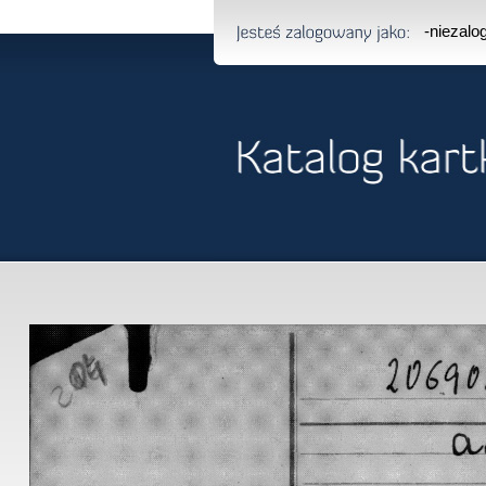
-niezal