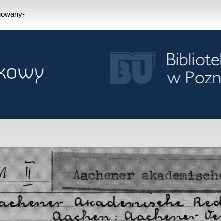
ogowany-