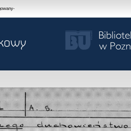
ogowany-