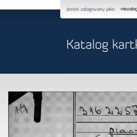
-niezal