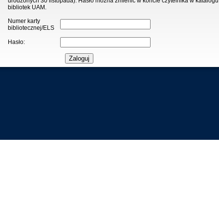
urodzonych 30 listopada). Hasło można zmienić w koncie czytelnika w katalogu
bibliotek UAM.
Numer karty
bibliotecznej/ELS
Hasło: