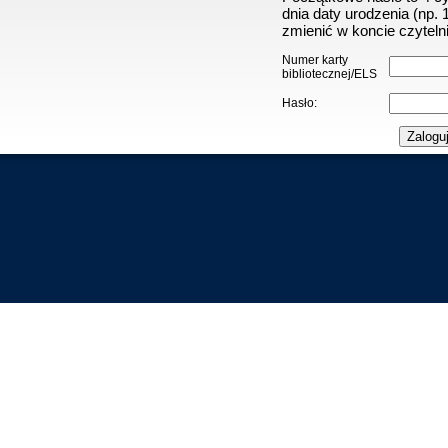
dnia daty urodzenia (np.
zmienić w koncie czytelni
Numer karty
bibliotecznej/ELS
Hasło: