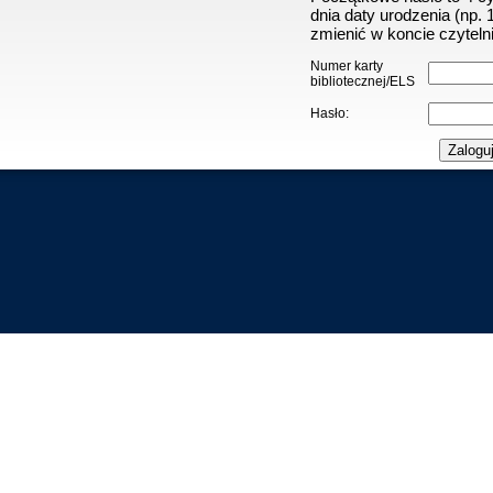
dnia daty urodzenia (np.
zmienić w koncie czytelni
Numer karty
bibliotecznej/ELS
Hasło: