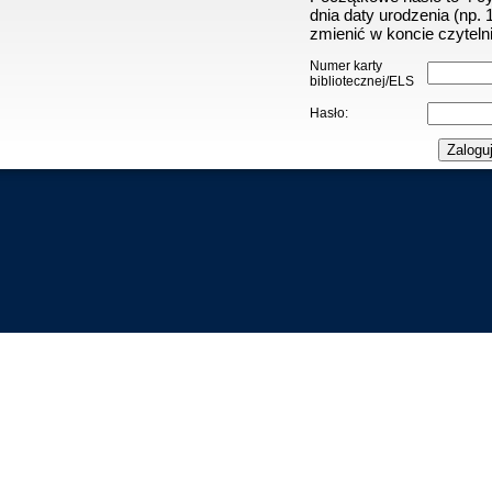
dnia daty urodzenia (np.
zmienić w koncie czytelni
Numer karty
bibliotecznej/ELS
Hasło: