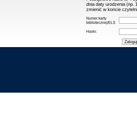
dnia daty urodzenia (np.
zmienić w koncie czytelni
Numer karty
bibliotecznej/ELS
Hasło: