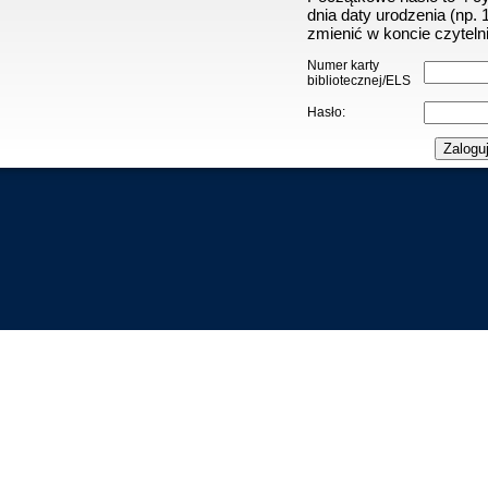
dnia daty urodzenia (np.
zmienić w koncie czytelni
Numer karty
bibliotecznej/ELS
Hasło: