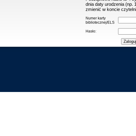
dnia daty urodzenia (np.
zmienić w koncie czytelni
Numer karty
bibliotecznej/ELS
Hasło: