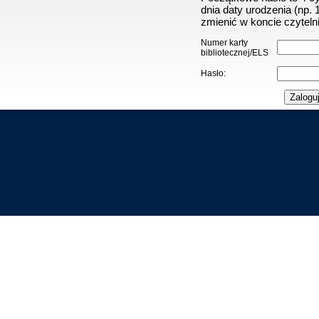
dnia daty urodzenia (np.
zmienić w koncie czytelni
Numer karty
bibliotecznej/ELS
Hasło: