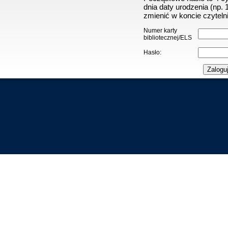
dnia daty urodzenia (np.
zmienić w koncie czytelni
Numer karty
bibliotecznej/ELS
Hasło: