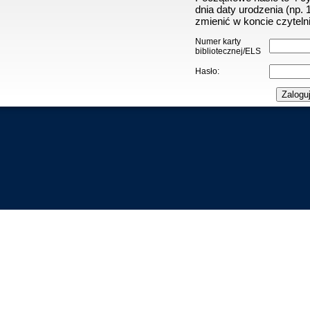
dnia daty urodzenia (np.
zmienić w koncie czytelni
Numer karty
bibliotecznej/ELS
Hasło: