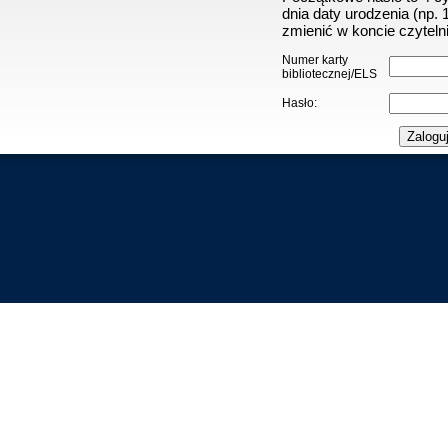
dnia daty urodzenia (np.
zmienić w koncie czytelni
Numer karty
bibliotecznej/ELS
Hasło: