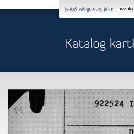
-niezal