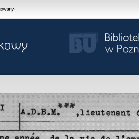
ogowany-